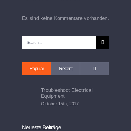
Es sind keine Kommentare vorhanden.
Search
for:
Comments
Popular
Recent
Troubleshoot Electrical
Equipment
Oktober 15th, 2017
Neueste Beiträge