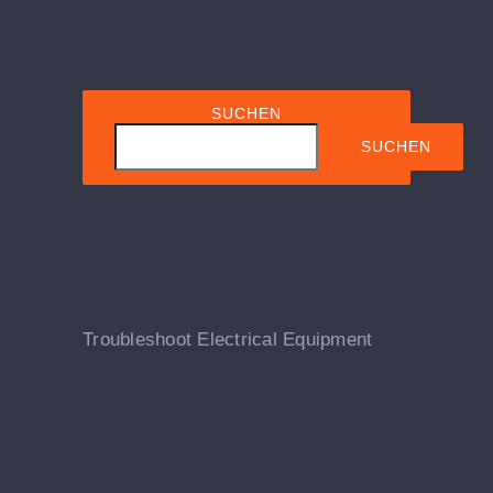
SUCHEN
SUCHEN
Recent Posts
Troubleshoot Electrical Equipment
Recent
Comments