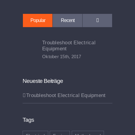
Comments
Popular
Recent
Troubleshoot Electrical
Equipment
Oktober 15th, 2017
Neueste Beiträge
Troubleshoot Electrical Equipment
Tags