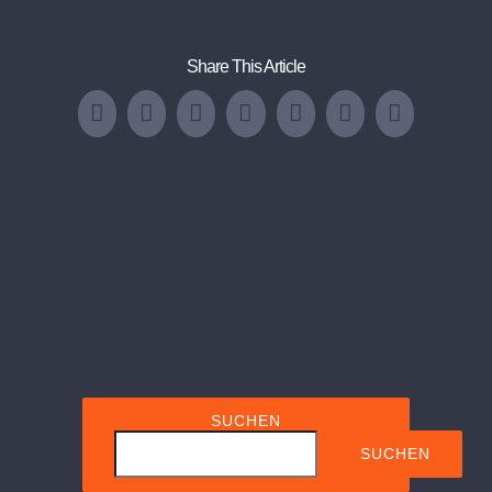
Share This Article
Facebook
Twitter
LinkedIn
WhatsApp
Tumblr
Pinterest
Email
SUCHEN
SUCHEN