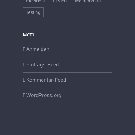
Electrical
Fusion
Motherboard
Testing
Meta
Anmelden
Eintrags-Feed
Kommentar-Feed
WordPress.org