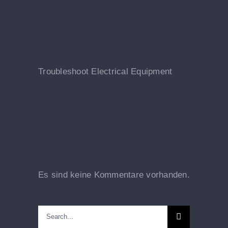
Recent Posts
Troubleshoot Electrical Equipment
Recent
Comments
Es sind keine Kommentare vorhanden.
Search
for: